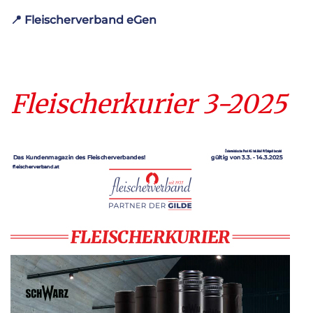
📍
Fleischerverband eGen
Fleischerkurier 3-2025