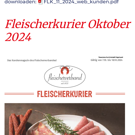
downloaden:
FLK_11_2024_web_kunden.pdf
Fleischerkurier Oktober
2024