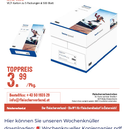
Hier können Sie unseren Wochenknüller
downloaden:
Wochenknueller Kopierpapier.pdf