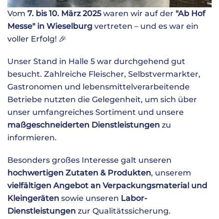
Vom
7. bis 10. März 2025
waren wir auf der
"Ab Hof
Messe" in Wieselburg
vertreten – und es war ein
voller Erfolg! 🎉
Unser Stand in Halle 5 war durchgehend gut
besucht. Zahlreiche Fleischer, Selbstvermarkter,
Gastronomen und lebensmittelverarbeitende
Betriebe nutzten die Gelegenheit, um sich über
unser umfangreiches Sortiment und unsere
maßgeschneiderten Dienstleistungen
zu
informieren.
Besonders großes Interesse galt unseren
hochwertigen Zutaten & Produkten
, unserem
vielfältigen Angebot an Verpackungsmaterial und
Kleingeräten
sowie unseren
Labor-
Dienstleistungen
zur Qualitätssicherung.