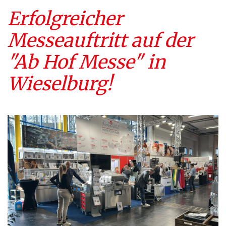
Erfolgreicher
Messeauftritt auf der
"Ab Hof Messe" in
Wieselburg!