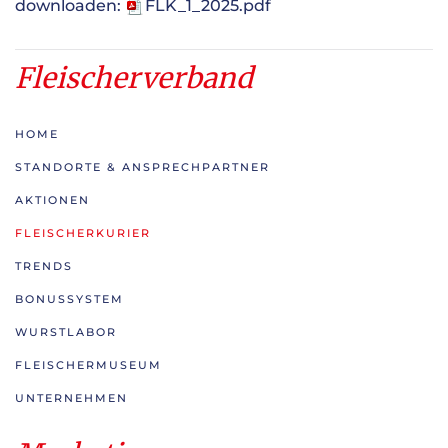
downloaden:
FLK_1_2025.pdf
Fleischerverband
HOME
STANDORTE & ANSPRECHPARTNER
AKTIONEN
FLEISCHERKURIER
TRENDS
BONUSSYSTEM
WURSTLABOR
FLEISCHERMUSEUM
UNTERNEHMEN