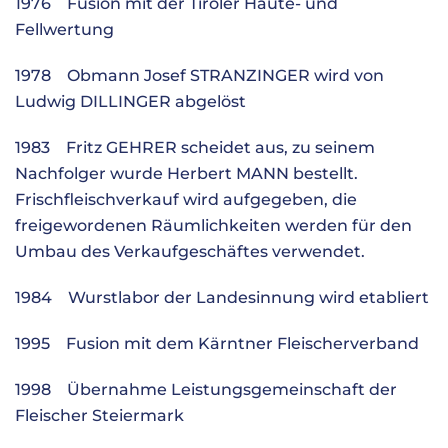
1976 Fusion mit der Tiroler Häute- und
Fellwertung
1978 Obmann Josef STRANZINGER wird von
Ludwig DILLINGER abgelöst
1983 Fritz GEHRER scheidet aus, zu seinem
Nachfolger wurde Herbert MANN bestellt.
Frischfleischverkauf wird aufgegeben, die
freigewordenen Räumlichkeiten werden für den
Umbau des Verkaufgeschäftes verwendet.
1984 Wurstlabor der Landesinnung wird etabliert
1995 Fusion mit dem Kärntner Fleischerverband
1998 Übernahme Leistungsgemeinschaft der
Fleischer Steiermark