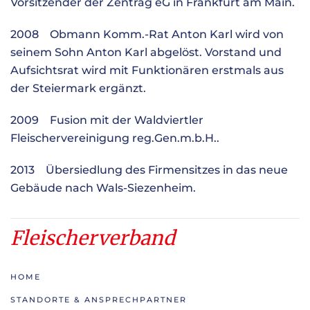
Vorsitzender der Zentrag eG in Frankfurt am Main.
2008 Obmann Komm.-Rat Anton Karl wird von
seinem Sohn Anton Karl abgelöst. Vorstand und
Aufsichtsrat wird mit Funktionären erstmals aus
der Steiermark ergänzt.
2009 Fusion mit der Waldviertler
Fleischervereinigung reg.Gen.m.b.H..
2013 Übersiedlung des Firmensitzes in das neue
Gebäude nach Wals-Siezenheim.
Fleischerverband
HOME
STANDORTE & ANSPRECHPARTNER