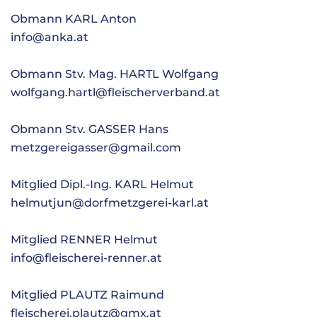
Obmann KARL Anton
info@anka.at
Obmann Stv. Mag. HARTL Wolfgang
wolfgang.hartl@fleischerverband.at
Obmann Stv. GASSER Hans
metzgereigasser@gmail.com
Mitglied Dipl.-Ing. KARL Helmut
helmutjun@dorfmetzgerei-karl.at
Mitglied RENNER Helmut
info@fleischerei-renner.at
Mitglied PLAUTZ Raimund
fleischerei.plautz@gmx.at