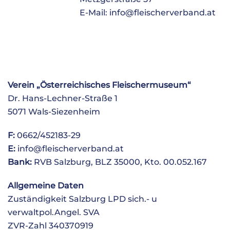
E-Mail:
info@fleischerverband.at
Verein „Österreichisches Fleischermuseum“
Dr. Hans-Lechner-Straße 1
5071 Wals-Siezenheim
F:
0662/452183-29
E:
info@fleischerverband.at
Bank:
RVB Salzburg, BLZ 35000, Kto. 00.052.167
Allgemeine Daten
Zuständigkeit Salzburg LPD sich.- u
verwaltpol.Angel. SVA
ZVR-Zahl 340370919