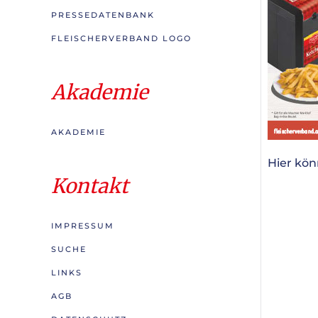
PRESSEDATENBANK
FLEISCHERVERBAND LOGO
Akademie
AKADEMIE
Hier kön
Kontakt
IMPRESSUM
SUCHE
LINKS
AGB