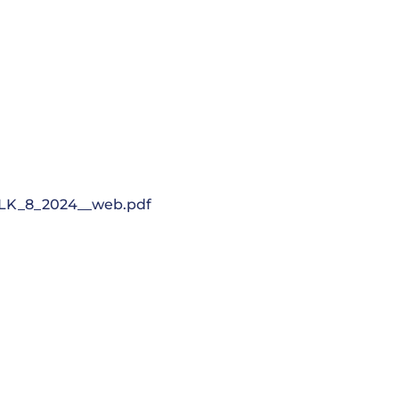
LK_8_2024__web.pdf