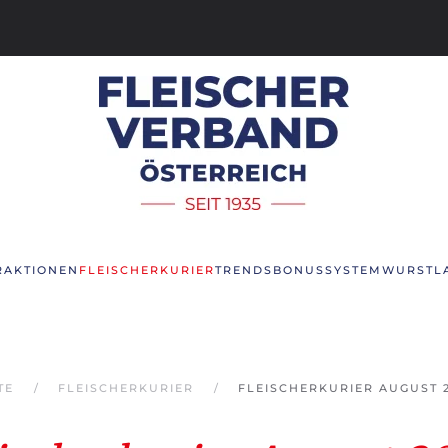
R
AKTIONEN
FLEISCHERKURIER
TRENDS
BONUSSYSTEM
WURSTL
TE
FLEISCHERKURIER
FLEISCHERKURIER AUGUST 