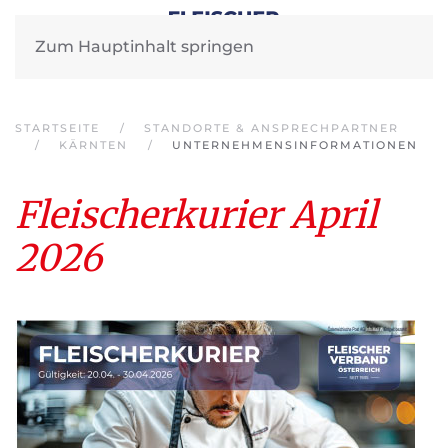
Zum Hauptinhalt springen
STARTSEITE
STANDORTE & ANSPRECHPARTNER
KÄRNTEN
UNTERNEHMENSINFORMATIONEN
Fleischerkurier April
2026