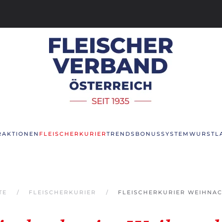
R
AKTIONEN
FLEISCHERKURIER
TRENDS
BONUSSYSTEM
WURSTL
TE
FLEISCHERKURIER
FLEISCHERKURIER WEIHNAC