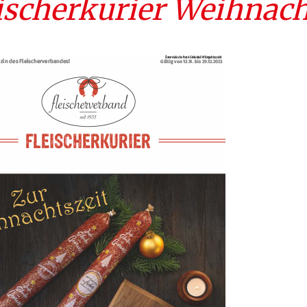
ischerkurier Weihnac