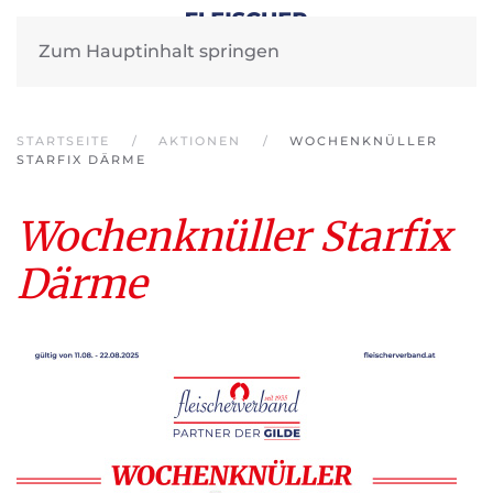
Zum Hauptinhalt springen
STARTSEITE
AKTIONEN
WOCHENKNÜLLER
STARFIX DÄRME
Wochenknüller Starfix
Därme