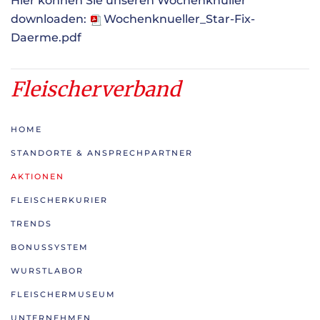
Hier können Sie unseren Wochenknüller
downloaden:
Wochenknueller_Star-Fix-
Daerme.pdf
Fleischerverband
HOME
STANDORTE & ANSPRECHPARTNER
AKTIONEN
FLEISCHERKURIER
TRENDS
BONUSSYSTEM
WURSTLABOR
FLEISCHERMUSEUM
UNTERNEHMEN