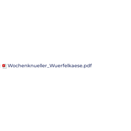
:
Wochenknueller_Wuerfelkaese.pdf