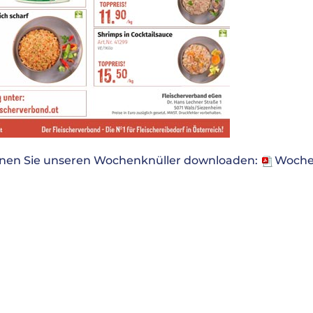
nnen Sie unseren Wochenknüller downloaden:
Wochen