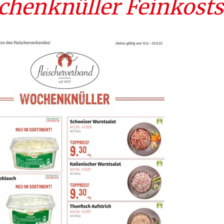
henknüller Feinkosts