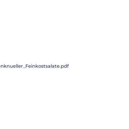
knueller_Feinkostsalate.pdf