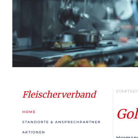
Fleischerverband
STARTSEI
Gol
HOME
STANDORTE & ANSPRECHPARTNER
AKTIONEN
Hermann 