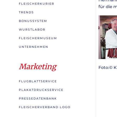
FLEISCHERKURIER
für die 
TRENDS
BONUSSYSTEM
WURSTLABOR
FLEISCHERMUSEUM
UNTERNEHMEN
Marketing
Foto:© K
FLUGBLATTSERVICE
PLAKATDRUCKSERVICE
PRESSEDATENBANK
FLEISCHERVERBAND LOGO