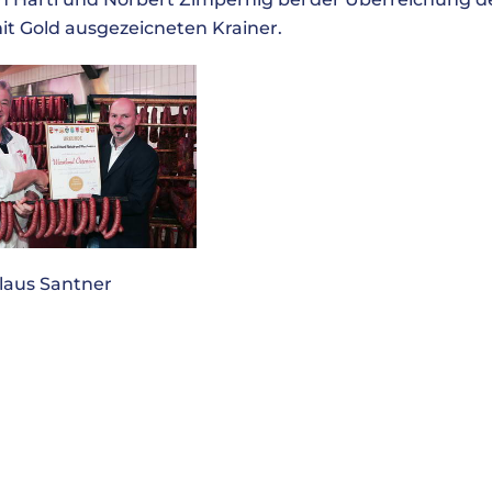
mit Gold ausgezeicneten Krainer.
laus Santner