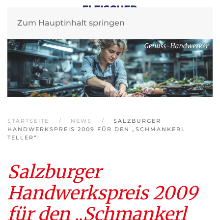
Zum Hauptinhalt springen
STARTSEITE
NEWS
SALZBURGER
HANDWERKSPREIS 2009 FÜR DEN „SCHMANKERL
TELLER“!
Salzburger
Handwerkspreis 2009
für den „Schmankerl