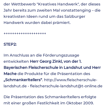
der
Wettbewerb "Kreatives Handwerk"
, der dieses
Jahr bereits zum zweiten Mal vonstattenging – die
kreativsten Ideen rund um das Salzburger
Handwerk wurden dabei prämiert.
++++++++++++++++++++
STEP2:
Im Anschluss an die Förderungszusage
entwickelten
Herr Georg Zinkl, von der 1.
Bayerischen Fleischerschule in Landshut und Herr
Mache
die Produkte für die Präsentation des
„Schmankerltellers“
.
http://www.fleischerschule-
landshut.de
-
fleischerschule-landshut@t-online.de
Die Präsentation des Schmankerltellers erfolgte
mit einer großen Festlichkeit im Oktober 2009.