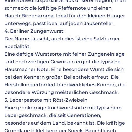
Eine Rohwurstspezialität aus unserer Region, man
schmeckt die kräftige Pfeffernote und einen
Hauch Birnenaroma. Ideal für den kleinen Hunger
unterwegs, passt ideal auf jeden Jausenteller.
4. Berliner Zungenwurst:
Der Name täuscht, auch dies ist eine Salzburger
Spezialität!
Eine deftige Wurstsorte mit feiner Zungeneinlage
und hochwertigen Gewürzen ergibt die typische
Hausmacher Note. Eine besondere Wurst die sich
bei den Kennern großer Beliebtheit erfreut. Die
Herstellung erfordert handwerkliches Können, die
besondere Würzung meisterlichen Geschmack.
5. Leberpastete mit Röst-Zwiebeln
Eine grobkörnige Kochwurstsorte mit typischem
Lebergeschmack, die seit Generationen,
besonders auf dem Land, bekannt ist. Die kräftige
Grundlage bildet kerniger Speck, Bauchfleisch