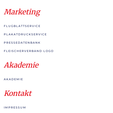
Marketing
FLUGBLATTSERVICE
PLAKATDRUCKSERVICE
PRESSEDATENBANK
FLEISCHERVERBAND LOGO
Akademie
AKADEMIE
Kontakt
IMPRESSUM