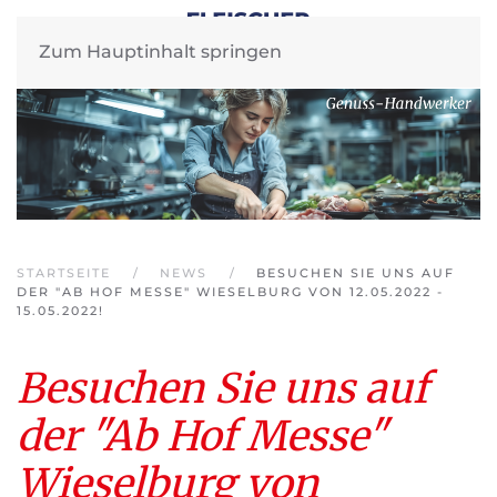
Zum Hauptinhalt springen
STARTSEITE
NEWS
BESUCHEN SIE UNS AUF
DER "AB HOF MESSE" WIESELBURG VON 12.05.2022 -
15.05.2022!
Besuchen Sie uns auf
der "Ab Hof Messe"
Wieselburg von