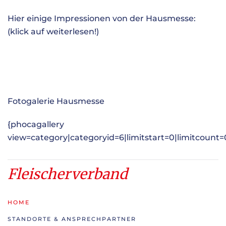
Hier einige Impressionen von der Hausmesse:
(klick auf weiterlesen!)
Fotogalerie Hausmesse
{phocagallery
view=category|categoryid=6|limitstart=0|limitcount=
Fleischerverband
HOME
STANDORTE & ANSPRECHPARTNER